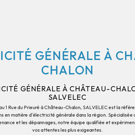
ICITÉ GÉNÉRALE À C
CHALON
ICITÉ GÉNÉRALE À CHÂTEAU-CHAL
SALVELEC
au 1 Rue du Prieuré à Château-Chalon, SALVELEC est la référ
s en matière d'électricité générale dans la région. Spécialisée d
tenance et les dépannages, notre équipe qualifiée et expérime
vos attentes les plus exigeantes.