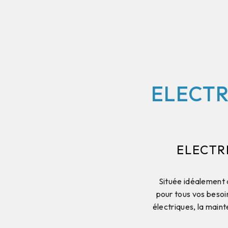
ELECTR
ELECTR
Située idéalement 
pour tous vos besoin
électriques, la main