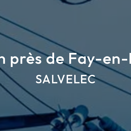
en près de Fay-e
SALVELEC