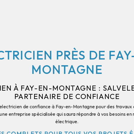
CTRICIEN PRÈS DE FAY
MONTAGNE
IEN À FAY-EN-MONTAGNE : SALVEL
PARTENAIRE DE CONFIANCE
electricien de confiance à Fay-en-Montagne pour des travaux d'
e entreprise spécialisée qui saura répondre à vos besoins en m
électrique.
ES COMPLETS POUR TOUS VOS PROJETS 