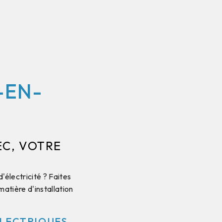
-EN-
EC, VOTRE
électricité ? Faites
atière d'installation
ÉLECTRIQUES