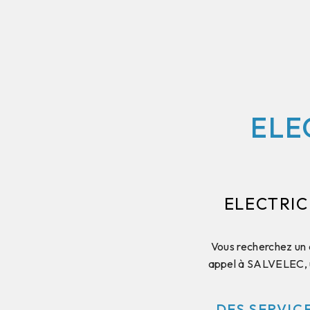
ELE
ELECTRIC
Vous recherchez un 
appel à SALVELEC, un
DES SERVIC